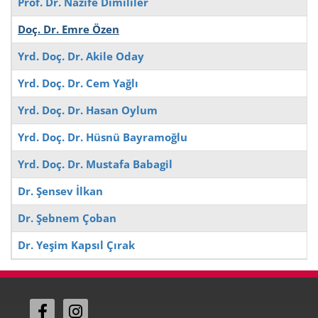
Prof. Dr. Nazife Dimililer
Doç. Dr. Emre Özen
Yrd. Doç. Dr. Akile Oday
Yrd. Doç. Dr. Cem Yağlı
Yrd. Doç. Dr. Hasan Oylum
Yrd. Doç. Dr. Hüsnü Bayramoğlu
Yrd. Doç. Dr. Mustafa Babagil
Dr. Şensev İlkan
Dr. Şebnem Çoban
Dr. Yeşim Kapsıl Çırak